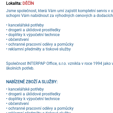
Lokalita:
DĚČÍN
Jsme společnost, která Vám umí zajistit kompletní servis v 
schopni Vám nabídnout za výhodných cenových a dodacích
• kancelářské potřeby
• drogerii a úklidové prostředky
• doplňky k výpočetní technice
• občerstvení
• ochranné pracovní oděvy a pomůcky
• reklamní předměty a tiskové služby
Společnost INTERPAP Office, s.r.o. vznikla v roce 1994 jako
školních potřeb.
NABÍZENÉ ZBOŽÍ A SLUŽBY:
• kancelářské potřeby
• drogerii a úklidové prostředky
• doplňky k výpočetní technice
• občerstvení
• ochranné pracovní oděvy a pomůcky