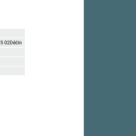
405 02Děčín