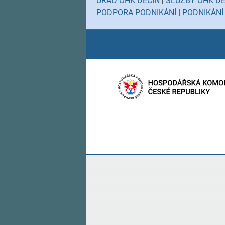
ÚŘAD OHK DĚČÍN
|
SLUŽBY OHK DĚ
PODPORA PODNIKÁNÍ
|
PODNIKÁNÍ