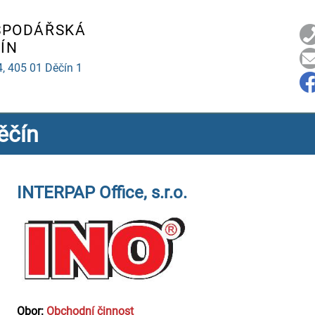
SPODÁŘSKÁ
ÍN
4,
405 01 Děčín 1
ěčín
INTERPAP Office, s.r.o.
Obor:
Obchodní činnost