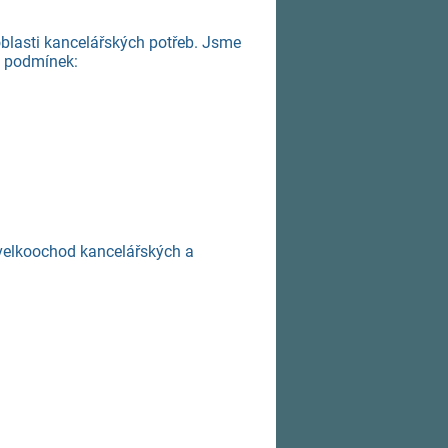
oblasti kancelářských potřeb. Jsme
 podmínek:
 velkoochod kancelářských a