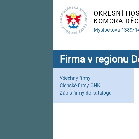
OKRESNÍ HO
KOMORA DĚČ
Myslbekova 1389/1
Firma v regionu D
Všechny firmy
Členské firmy OHK
Zápis firmy do katalogu