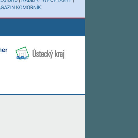
REGIONU
|
NABÍDKY A POPTÁVKY
|
GAZÍN KOMORNÍK