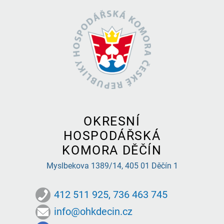
OKRESNÍ
HOSPODÁŘSKÁ
KOMORA DĚČÍN
Myslbekova 1389/14,
405 01 Děčín 1
412 511 925, 736 463 745
info@ohkdecin.cz