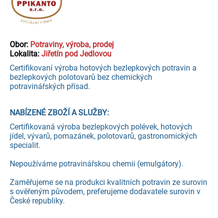
Obor:
Potraviny, výroba, prodej
Lokalita:
Jiřetín pod Jedlovou
Certifikovaní výroba hotových bezlepkových potravin a
bezlepkových polotovarů bez chemických
potravinářských přísad.
NABÍZENÉ ZBOŽÍ A SLUŽBY:
Certifikovaná výroba bezlepkových polévek, hotových
jídel, vývarů, pomazánek, polotovarů, gastronomických
specialit.
Nepoužíváme potravinářskou chemii (emulgátory).
Zaměřujeme se na produkci kvalitních potravin ze surovin
s ověřeným původem, preferujeme dodavatele surovin v
České republiky.