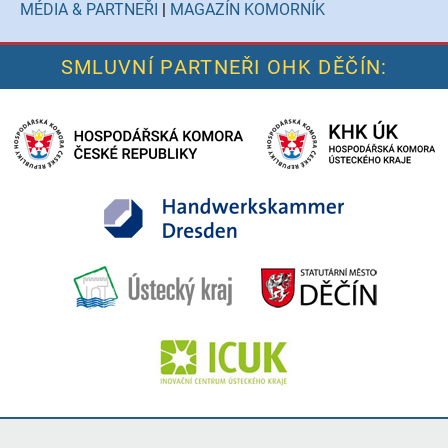
MÉDIA & PARTNEŘI
|
MAGAZÍN KOMORNÍK
SMLUVNÍ PARTNEŘI OHK DĚČÍN: