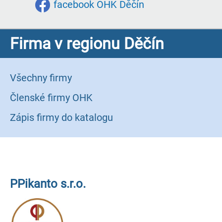
facebook OHK Děčín
Firma v regionu Děčín
Všechny firmy
Členské firmy OHK
Zápis firmy do katalogu
PPikanto s.r.o.