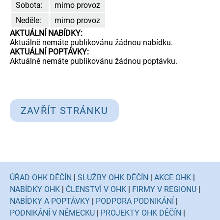
Sobota:
mimo provoz
Neděle:
mimo provoz
AKTUÁLNÍ NABÍDKY:
Aktuálně nemáte publikovánu žádnou nabídku.
AKTUÁLNÍ POPTÁVKY:
Aktuálně nemáte publikovánu žádnou poptávku.
ZAVŘÍT STRÁNKU
ÚŘAD OHK DĚČÍN
|
SLUŽBY OHK DĚČÍN
|
AKCE OHK
|
NABÍDKY OHK
|
ČLENSTVÍ V OHK
|
FIRMY V REGIONU
|
NABÍDKY A POPTÁVKY
|
PODPORA PODNIKÁNÍ
|
PODNIKÁNÍ V NĚMECKU
|
PROJEKTY OHK DĚČÍN
|