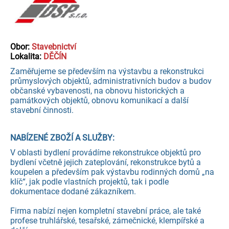
Obor:
Stavebnictví
Lokalita:
DĚČÍN
Zaměřujeme se především na výstavbu a rekonstrukci
průmyslových objektů, administrativních budov a budov
občanské vybavenosti, na obnovu historických a
památkových objektů, obnovu komunikací a další
stavební činnosti.
NABÍZENÉ ZBOŽÍ A SLUŽBY:
V oblasti bydlení provádíme rekonstrukce objektů pro
bydlení včetně jejich zateplování, rekonstrukce bytů a
koupelen a především pak výstavbu rodinných domů „na
klíč“, jak podle vlastních projektů, tak i podle
dokumentace dodané zákazníkem.
Firma nabízí nejen kompletní stavební práce, ale také
profese truhlářské, tesařské, zámečnické, klempířské a