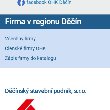
facebook OHK Děčín
Firma v regionu Děčín
Všechny firmy
Členské firmy OHK
Zápis firmy do katalogu
Děčínský stavební podnik, s.r.o.