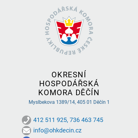
OKRESNÍ
HOSPODÁŘSKÁ
KOMORA DĚČÍN
Myslbekova 1389/14,
405 01 Děčín 1
412 511 925, 736 463 745
info@ohkdecin.cz