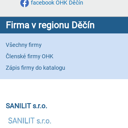
facebook OHK Děčín
Firma v regionu Děčín
Všechny firmy
Členské firmy OHK
Zápis firmy do katalogu
SANILIT s.r.o.