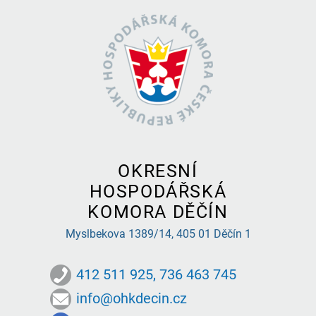
OKRESNÍ
HOSPODÁŘSKÁ
KOMORA DĚČÍN
Myslbekova 1389/14,
405 01 Děčín 1
412 511 925, 736 463 745
info@ohkdecin.cz