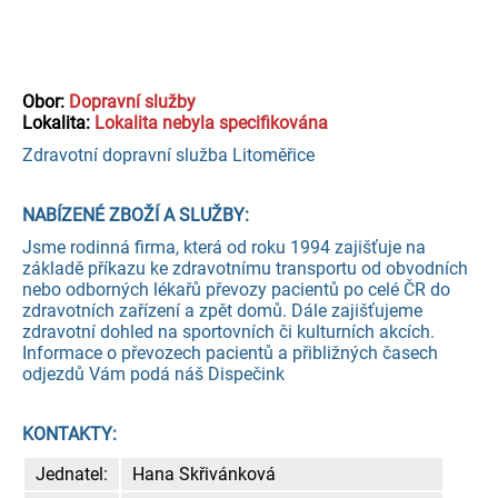
Obor:
Dopravní služby
Lokalita:
Lokalita nebyla specifikována
Zdravotní dopravní služba Litoměřice
NABÍZENÉ ZBOŽÍ A SLUŽBY:
Jsme rodinná firma, která od roku 1994 zajišťuje na
základě příkazu ke zdravotnímu transportu od obvodních
nebo odborných lékařů převozy pacientů po celé ČR do
zdravotních zařízení a zpět domů. Dále zajišťujeme
zdravotní dohled na sportovních či kulturních akcích.
Informace o převozech pacientů a přibližných časech
odjezdů Vám podá náš Dispečink
KONTAKTY:
Jednatel:
Hana Skřivánková