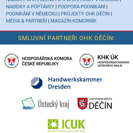
NABÍDKY A POPTÁVKY
|
PODPORA PODNIKÁNÍ
|
PODNIKÁNÍ V NĚMECKU
|
PROJEKTY OHK DĚČÍN
|
MÉDIA & PARTNEŘI
|
MAGAZÍN KOMORNÍK
SMLUVNÍ PARTNEŘI OHK DĚČÍN: