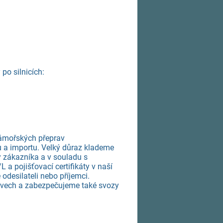
 po silnicích:
 zámořských přeprav
u a importu. Velký důraz klademe
 zákazníka a v souladu s
 a pojišťovací certifikáty v naší
odesilateli nebo příjemci.
tavech a zabezpečujeme také svozy