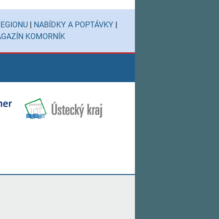
REGIONU
|
NABÍDKY A POPTÁVKY
|
GAZÍN KOMORNÍK