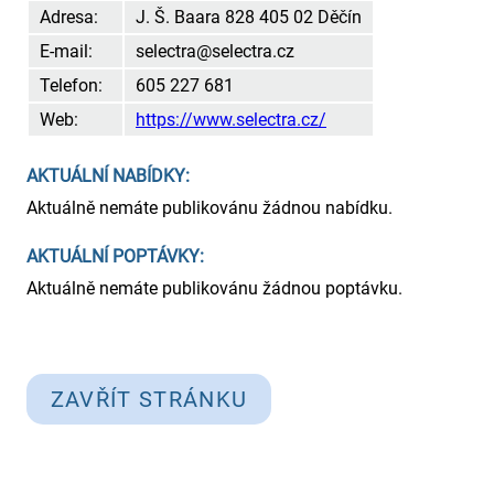
Adresa:
J. Š. Baara 828 405 02 Děčín
E-mail:
selectra@selectra.cz
Telefon:
605 227 681
Web:
https://www.selectra.cz/
AKTUÁLNÍ NABÍDKY:
Aktuálně nemáte publikovánu žádnou nabídku.
AKTUÁLNÍ POPTÁVKY:
Aktuálně nemáte publikovánu žádnou poptávku.
ZAVŘÍT STRÁNKU