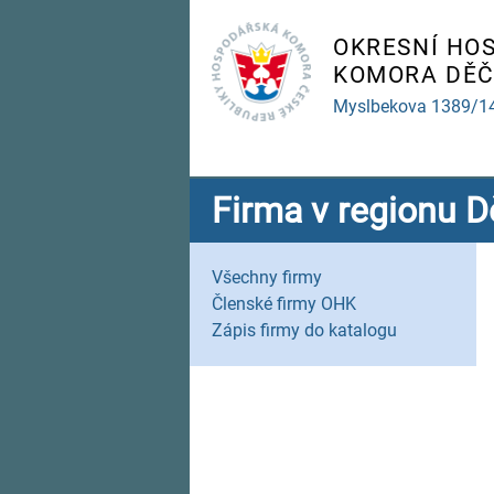
OKRESNÍ HO
KOMORA DĚČ
Myslbekova 1389/1
Firma v regionu D
Všechny firmy
Členské firmy OHK
Zápis firmy do katalogu