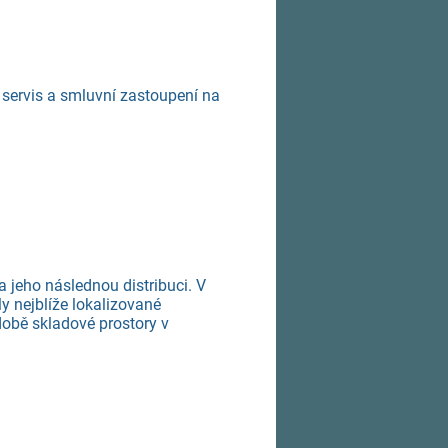
ní servis a smluvní zastoupení na
 a jeho následnou distribuci. V
y nejblíže lokalizované
obě skladové prostory v