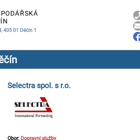
SPODÁŘSKÁ
ÍN
4,
405 01 Děčín 1
ěčín
Selectra spol. s r.o.
Obor:
Dopravní služby