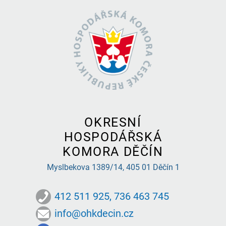
OKRESNÍ
HOSPODÁŘSKÁ
KOMORA DĚČÍN
Myslbekova 1389/14,
405 01 Děčín 1
412 511 925, 736 463 745
info@ohkdecin.cz