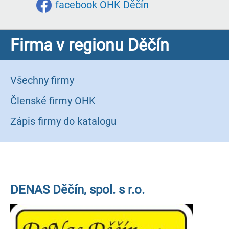
facebook OHK Děčín
Firma v regionu Děčín
Všechny firmy
Členské firmy OHK
Zápis firmy do katalogu
DENAS Děčín, spol. s r.o.