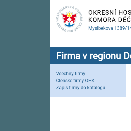
OKRESNÍ HO
KOMORA DĚČ
Myslbekova 1389/1
Firma v regionu D
Všechny firmy
Členské firmy OHK
Zápis firmy do katalogu