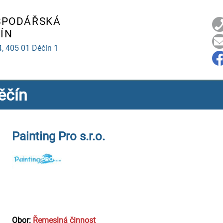
SPODÁŘSKÁ
ÍN
4,
405 01 Děčín 1
ěčín
Painting Pro s.r.o.
Obor:
Řemeslná činnost