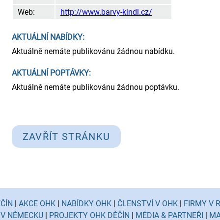
Web:
http://www.barvy-kindl.cz/
AKTUÁLNÍ NABÍDKY:
Aktuálně nemáte publikovánu žádnou nabídku.
AKTUÁLNÍ POPTÁVKY:
Aktuálně nemáte publikovánu žádnou poptávku.
ZAVŘÍT STRÁNKU
ČÍN
|
AKCE OHK
|
NABÍDKY OHK
|
ČLENSTVÍ V OHK
|
FIRMY V 
 V NĚMECKU
|
PROJEKTY OHK DĚČÍN
|
MÉDIA & PARTNEŘI
|
MA