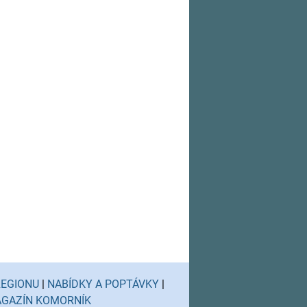
REGIONU
|
NABÍDKY A POPTÁVKY
|
GAZÍN KOMORNÍK