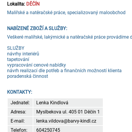
Lokalita:
DĚČÍN
Malířské a natěračské práce, specializovaný maloobchod
NABÍZENÉ ZBOŽÍ A SLUŽBY:
Veškeré malířské, lakýrnické a natěračské práce provádíme
SLUŽBY
návrhy interiérů
tapetování
vypracování cenové nabídky
návrh realizací dle potřeb a finančních možností klienta
poradenská činnost
KONTAKTY:
Jednatel:
Lenka Kindlová
Adresa:
Myslbekova ul. 405 01 Děčín 1
E-mail:
lenka.vildova@barvy-kindl.cz
Telefon:
604250745