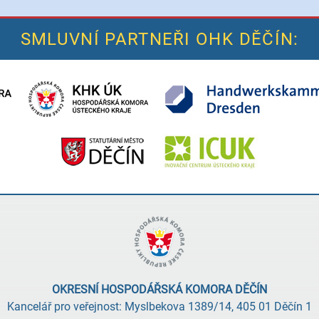
SMLUVNÍ PARTNEŘI OHK DĚČÍN:
OKRESNÍ HOSPODÁŘSKÁ KOMORA DĚČÍN
Kancelář pro veřejnost: Myslbekova 1389/14, 405 01 Děčín 1